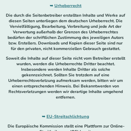
➥
Urheberrecht
Die durch die Seitenbetreiber erstellten Inhalte und Werke auf
diesen Seiten unterliegen dem deutschen Urheberrecht. Die
Vervielfältigung, Bearbeitung, Verbreitung und jede Art der
Verwertung außerhalb der Grenzen des Urheberrechtes
bedürfen der schriftlichen Zustimmung des jeweiligen Autors
bzw. Erstellers. Downloads und Kopien dieser Seite sind nur
für den privaten, nicht kommerziellen Gebrauch gestattet.
Soweit die Inhalte auf dieser Seite nicht vom Betreiber erstellt
wurden, werden die Urheberrechte Dritter beachtet.
Insbesondere werden Inhalte Dritter als solche
gekennzeichnet. Sollten Sie trotzdem auf eine
Urheberrechtsverletzung aufmerksam werden, bitten wir um
einen entsprechenden Hinweis. Bei Bekanntwerden von
Rechtsverletzungen werden wir derartige Inhalte umgehend
entfernen.
➥
EU-Streitschlichtung
Die Europäische Kommission stellt eine Plattform zur Online-