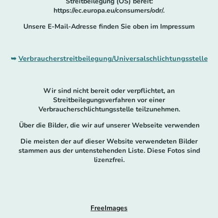
Streitbeilegung (OS) bereit:
https://ec.europa.eu/consumers/odr/.
Unsere E-Mail-Adresse finden Sie oben im Impressum
➥
Verbraucher­streit­beilegung/Universal­schlichtungs­stelle
Wir sind nicht bereit oder verpflichtet, an
Streitbeilegungsverfahren vor einer
Verbraucherschlichtungsstelle teilzunehmen.
Über die Bilder, die wir auf unserer Webseite verwenden
Die meisten der auf dieser Website verwendeten Bilder
stammen aus der untenstehenden Liste. Diese Fotos sind
lizenzfrei.
FreeImages